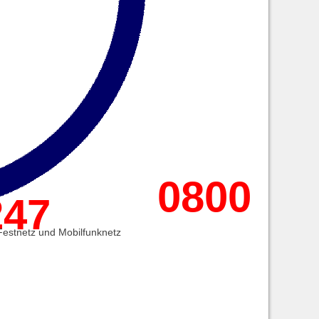
0800
247
estnetz und Mobilfunknetz