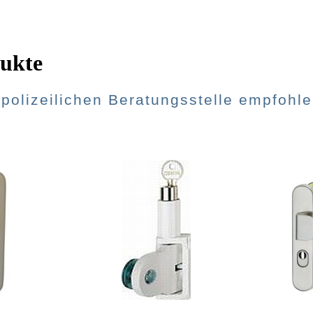
ukte
lpolizeilichen Beratungsstelle empfohl