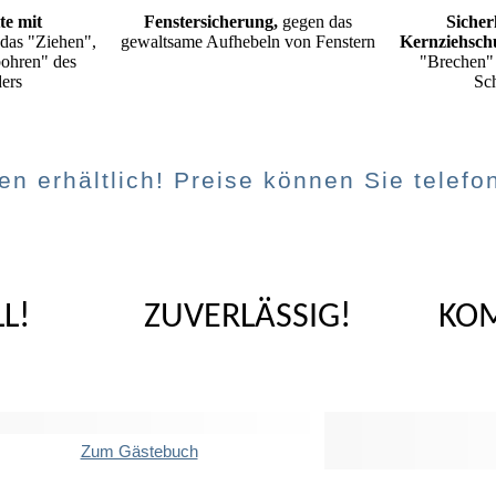
te
mit
Fenstersicherung,
gegen das
Sicher
das "Ziehen",
gewaltsame Aufhebeln von Fenstern
Kernziehsch
ohren" des
"Brechen"
ders
Sch
en erhältlich! Preise können Sie telefo
L!
ZUVERLÄSSIG!
KOM
Zum Gästebuch
!