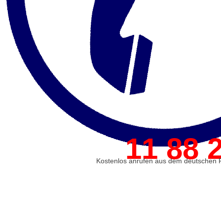
11 88 
Kostenlos anrufen aus dem deutschen F